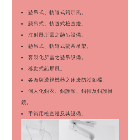
懸吊式、軌道式鉛屏風。
懸吊式、軌道式檢查燈。
注射器所需之懸吊設備。
懸吊式、軌道式螢幕吊架。
客製化所需之懸吊設備。
移動式鉛屏風。
各廠牌透視機器之床邊防護鉛檔。
個人化鉛衣、鉛護頸、鉛帽及鉛護目
鏡。
手術用檢查燈及其設備。