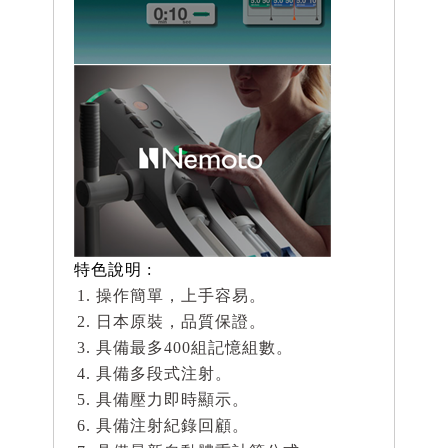
特色說明 :
操作簡單，上手容易。
日本原裝，品質保證。
具備最多400組記憶組數。
具備多段式注射。
具備壓力即時顯示。
具備注射紀錄回顧。