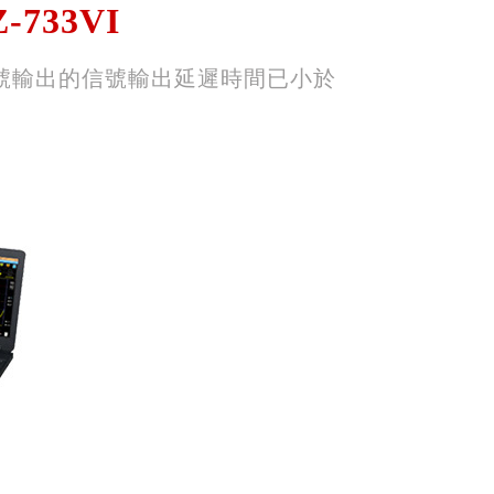
Z-733VI
信號輸出的信號輸出延遲時間已小於