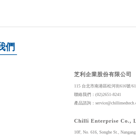
我們
芝利企業股份有限公司
115 台北市南港區松河街616號/61
聯絡我們：
(02)2651-8241
產品諮詢：
service@chillimedtech
Chilli Enterprise Co., 
10F, No. 616, Songhe St., Nangang 