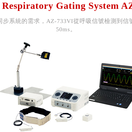
Respiratory Gating System A
步系統的需求，AZ-733VI從呼吸信號檢測到
50ms。