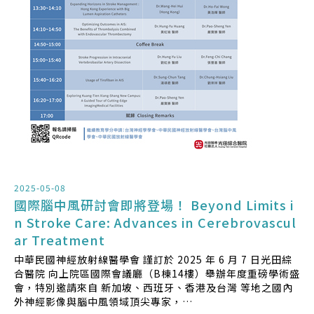
2025-05-08
國際腦中風研討會即將登場！ Beyond Limits i
n Stroke Care: Advances in Cerebrovascul
ar Treatment
中華民國神經放射線醫學會 謹訂於 2025 年 6 月 7 日光田綜
合醫院 向上院區國際會議廳（B棟14樓）舉辦年度重磅學術盛
會，特別邀請來自 新加坡、西班牙、香港及台灣 等地之國內
外神經影像與腦中風領域頂尖專家，