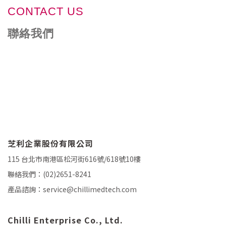
CONTACT US
聯絡我們
芝利企業股份有限公司
115 台北市南港區松河街616號/618號10樓
聯絡我們：
(02)2651-8241
產品諮詢：
service@chillimedtech.com
Chilli Enterprise Co., Ltd.