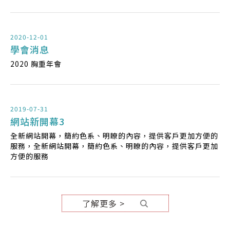
分享 急性中風治療的最新趨勢 與 臨床應用經驗，誠摯歡迎各
界先進踴躍參與，共襄盛舉！
2020-12-01
學會消息
2020 胸重年會
2019-07-31
網站新開幕3
全新網站開幕，簡約色系、明瞭的內容，提供客戶更加方便的
服務，全新網站開幕，簡約色系、明瞭的內容，提供客戶更加
方便的服務
了解更多 >